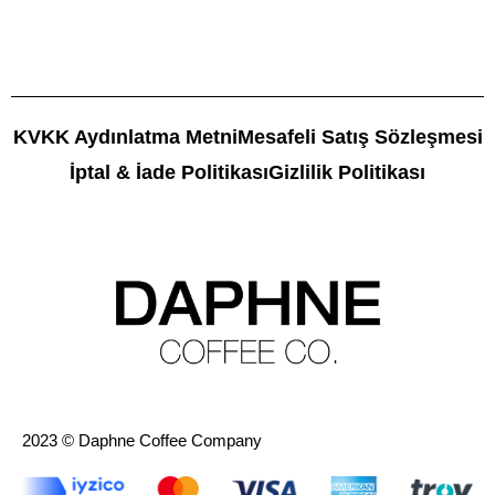
KVKK Aydınlatma Metni
Mesafeli Satış Sözleşmesi
İptal & İade Politikası
Gizlilik Politikası
2023 © Daphne Coffee Company